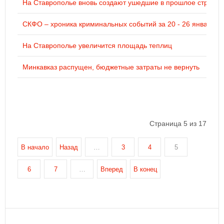
На Ставрополье вновь создают ушедшие в прошлое структу
СКФО – хроника криминальных событий за 20 - 26 января 2
На Ставрополье увеличится площадь теплиц
Минкавказ распущен, бюджетные затраты не вернуть
Страница 5 из 17
В начало
Назад
…
3
4
5
6
7
…
Вперед
В конец