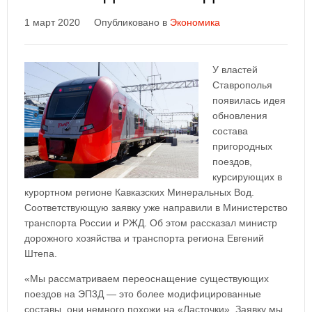
1 март 2020
Опубликовано в
Экономика
У властей
Ставрополья
появилась идея
обновления
состава
пригородных
поездов,
курсирующих в
курортном регионе Кавказских Минеральных Вод.
Соответствующую заявку уже направили в Министерство
транспорта России и РЖД. Об этом рассказал министр
дорожного хозяйства и транспорта региона Евгений
Штепа.
«Мы рассматриваем переоснащение существующих
поездов на ЭП3Д — это более модифицированные
составы, они немного похожи на «Ласточки». Заявку мы