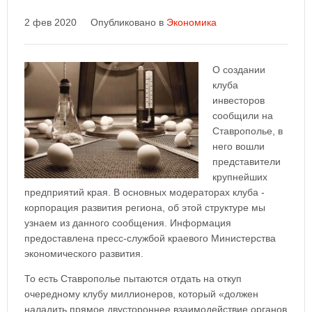
2 фев 2020
Опубликовано в
Экономика
О создании
клуба
инвесторов
сообщили на
Ставрополье, в
него вошли
представители
крупнейших
предприятий края. В основных модераторах клуба -
корпорация развития региона, об этой структуре мы
узнаем из данного сообщения. Информация
предоставлена пресс-службой краевого Министерства
экономического развития.
То есть Ставрополье пытаются отдать на откуп
очередному клубу миллионеров, который «должен
наладить прямое двустороннее взаимодействие органов