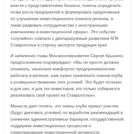
власти с представителями бизнеса, помочь определить
точки роста предприятий и формировать предложения
по улучшению инвестиционного климата региона, а
также развивать сотрудничество с иностранными
компаниями в инвестиционной сфере». Это событие
«случайно» совпало с декларируемым развитием АПК
Ставрополья в сторону экспорта продукции края.
И заявление главы Минэкономразвития Сергея Крынина
предположение подтверждает: «Мы не просто должны
понимать, насколько комфортно предпринимателям
работать в регионе, нам нужно привлекать членов клуба
к усовершенствованию этих условий. Это будет полезно
и для них, и для тех инвесторов, кто только собирается
реализовать свой проект на Ставрополье».
Министр дает понять, что члены клуба примут участие
(будут диктовать условия) по выработке рекомендаций в
снижении административных барьеров, государственной
поддержке инвестиционных процессов и
стимулировании инвестиционной активности.