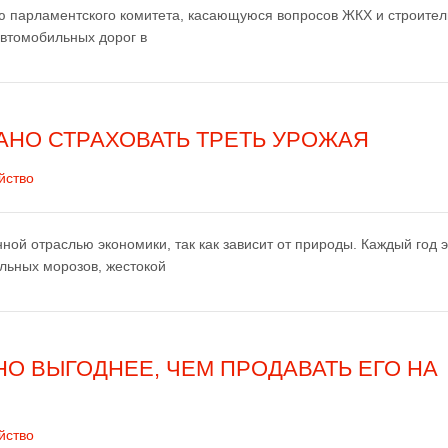
 парламентского комитета, касающуюся вопросов ЖКХ и строител
автомобильных дорог в
АНО СТРАХОВАТЬ ТРЕТЬ УРОЖАЯ
йство
нной отраслью экономики, так как зависит от природы. Каждый год 
льных морозов, жестокой
О ВЫГОДНЕЕ, ЧЕМ ПРОДАВАТЬ ЕГО НА
йство