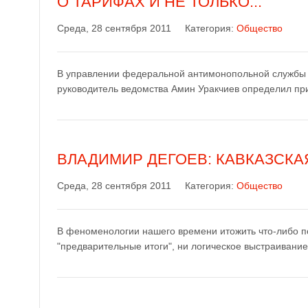
О ТАРИФАХ И НЕ ТОЛЬКО...
Среда, 28 сентября 2011
Категория:
Общество
В управлении федеральной антимонопольной службы п
руководитель ведомства Амин Уракчиев определил пр
ВЛАДИМИР ДЕГОЕВ: КАВКАЗСК
Среда, 28 сентября 2011
Категория:
Общество
В феноменологии нашего времени итожить что-либо по
"предварительные итоги", ни логическое выстраивание 