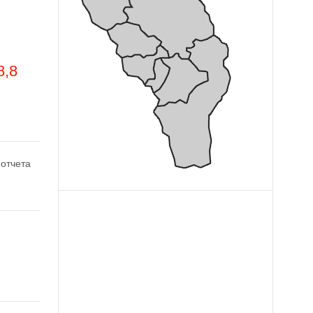
,8
 отчета