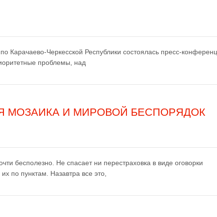
о Карачаево-Черкесской Республики состоялась пресс-конференц
иоритетные проблемы, над
АЯ МОЗАИКА И МИРОВОЙ БЕСПОРЯДОК
чти бесполезно. Не спасает ни перестраховка в виде оговорки
их по пунктам. Назавтра все это,