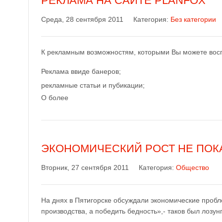
РЕКЛАМА НА САЙТЕ PLANFOX
Среда, 28 сентября 2011
Категория:
Без категории
К рекламным возможностям, которыми Вы можете восп
Реклама ввиде банеров;
рекламные статьи и пубикации;
О более
ЭКОНОМИЧЕСКИЙ РОСТ НЕ ПОКА
Вторник, 27 сентября 2011
Категория:
Общество
На днях в Пятигорске обсуждали экономические пробл
производства, а победить бедность»,- таков был лозун