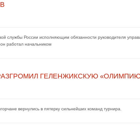
ОВ
овой службы России исполняющим обязанности руководителя упра
 он работал начальником
РАЗГРОМИЛ ГЕЛЕНЖИКСКУЮ «ОЛИМПИЮ»
игорчане вернулись в пятерку сильнейших команд турнира.