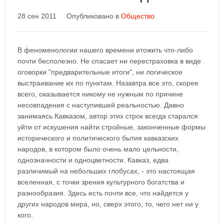
28 сен 2011
Опубликовано в
Общество
В феноменологии нашего времени итожить что-либо
почти бесполезно. Не спасает ни перестраховка в виде
оговорки "предварительные итоги", ни логическое
выстраивание их по пунктам. Назавтра все это, скорее
всего, оказывается никому не нужным по причине
несовпадения с наступившей реальностью. Давно
занимаясь Кавказом, автор этих строк всегда старался
уйти от искушения найти стройные, законченные формы
исторического и политического бытия кавказских
народов, в котором было очень мало цельности,
однозначности и одноцветности. Кавказ, едва
различимый на небольших глобусах, - это настоящая
вселенная, с точки зрения культурного богатства и
разнообразия. Здесь есть почти все, что найдется у
других народов мира, но, сверх этого, то, чего нет ни у
кого.