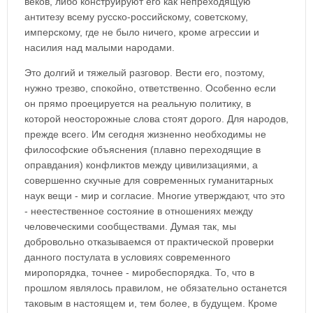
веков, либо конструируют его как непреходящую
антитезу всему русско-российскому, советскому,
имперскому, где не было ничего, кроме агрессии и
насилия над малыми народами.
Это долгий и тяжелый разговор. Вести его, поэтому,
нужно трезво, спокойно, ответственно. Особенно если
он прямо проецируется на реальную политику, в
которой неосторожные слова стоят дорого. Для народов,
прежде всего. Им сегодня жизненно необходимы не
философские объяснения (плавно переходящие в
оправдания) конфликтов между цивилизациями, а
совершенно скучные для современных гуманитарных
наук вещи - мир и согласие. Многие утверждают, что это
- неестественное состояние в отношениях между
человеческими сообществами. Думая так, мы
добровольно отказываемся от практической проверки
данного постулата в условиях современного
миропорядка, точнее - миробеспорядка. То, что в
прошлом являлось правилом, не обязательно останется
таковым в настоящем и, тем более, в будущем. Кроме