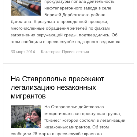
прокуратуры попала деятельность
нефтеперегонного завода в селе
Берикей Дербентского района
Дагестана. В результате проведенной проверки,
многочисленные обращения жителей по фактам
загрязнения окружающей среды, подтвердились. Об
этом сообщили в пресс-службе надзорного ведомства.
30 март 2014
Категория:
Происшествия
На Ставрополье пресекают
легализацию незаконных
мигрантов
На Ставрополье действовала
межрегиональная преступная группа,
"бизнес" которой состоял в легализации
незаконных мигрантов. Об этом
сообщили 28 марта в пресс-службе краевого