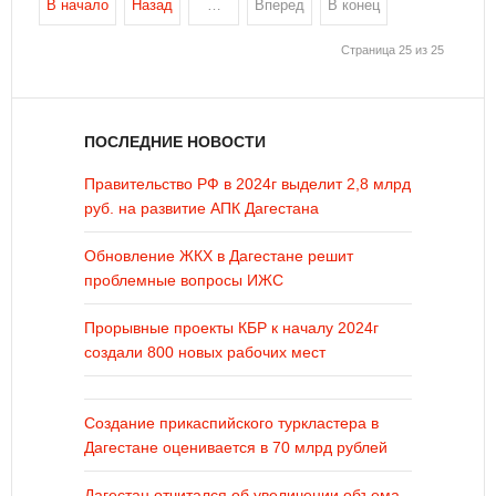
В начало
Назад
…
Вперед
В конец
Страница 25 из 25
ПОСЛЕДНИЕ НОВОСТИ
Правительство РФ в 2024г выделит 2,8 млрд
руб. на развитие АПК Дагестана
Обновление ЖКХ в Дагестане решит
проблемные вопросы ИЖС
Прорывные проекты КБР к началу 2024г
создали 800 новых рабочих мест
Создание прикаспийского туркластера в
Дагестане оценивается в 70 млрд рублей
Дагестан отчитался об увеличении объема