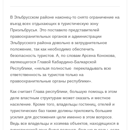
В
Эльбрусском районе наконец-то снято ограничение на
въезд всех отдыхающих в
туристическую зону
Приэльбрусья. Это поставило
представителей
правоохранительных органов и администрации
Эльбрусского района довольно в затруднительное
положение, так как необходимо обеспечить
безопасность туристов. А, по словам Арсена Конокова,
являющегося Главой Кабардино-Балкарской
Республики, «нельзя полностью
перекладывать всю
ответственность за туристов только на
правоохранительные органы республики».
Как считает Глава республики, большую помощь в этом
деле властным структурам может оказать и местное
население. Кроме того, владельцы гостиниц, отелей и
туристических баз также должны приложить большие
усилия для достижения цели именно в этом вопросе.
Ведь все владельцы и хозяева объектов, находящихся в
туристической зоне будут получать больше выгоды, если