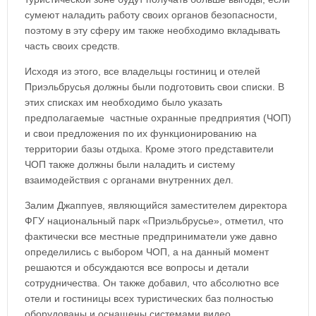
сумеют наладить работу своих органов безопасности,
поэтому в эту сферу им также необходимо вкладывать
часть своих средств.
Исходя из этого, все владельцы
гостиниц и отелей
Приэльбрусья
должны были подготовить свои списки. В
этих списках им необходимо было указать
предполагаемые
частные охранные предприятия (ЧОП)
и свои предложения по их функционированию на
территории базы отдыха. Кроме этого представители
ЧОП также должны были наладить и систему
взаимодействия с органами внутренних дел.
Залим Джаппуев, являющийся
заместителем директора
ФГУ национальный парк «Приэльбрусье», отметил, что
фактически все местные предприниматели уже давно
определились с выбором ЧОП, а на данный момент
решаются и обсуждаются все вопросы и детали
сотрудничества. Он также добавил, что абсолютно все
отели и гостиницы всех туристических баз полностью
оборудованы и оснащены системами видео