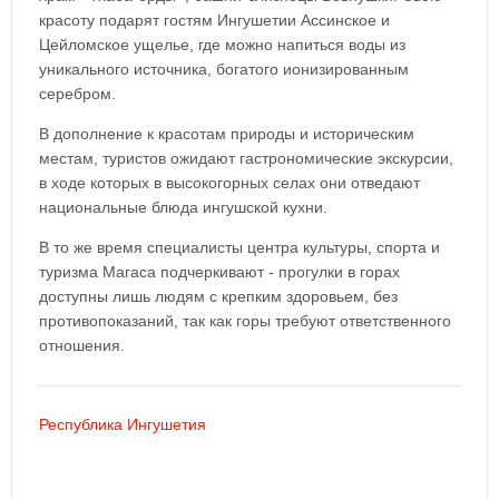
красоту подарят гостям Ингушетии Ассинское и
Цейломское ущелье, где можно напиться воды из
уникального источника, богатого ионизированным
серебром.
В дополнение к красотам природы и историческим
местам, туристов ожидают гастрономические экскурсии,
в ходе которых в высокогорных селах они отведают
национальные блюда ингушской кухни.
В то же время специалисты центра культуры, спорта и
туризма Магаса подчеркивают - прогулки в горах
доступны лишь людям с крепким здоровьем, без
противопоказаний, так как горы требуют ответственного
отношения.
Республика Ингушетия