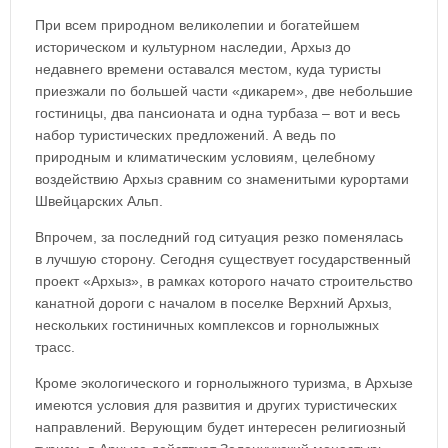
При всем природном великолепии и богатейшем
историческом и культурном наследии, Архыз до
недавнего времени оставался местом, куда туристы
приезжали по большей части «дикарем», две небольшие
гостиницы, два пансионата и одна турбаза – вот и весь
набор туристических предложений. А ведь по
природным и климатическим условиям, целебному
воздействию Архыз сравним со знаменитыми курортами
Швейцарских Альп.
Впрочем, за последний год ситуация резко поменялась
в лучшую сторону. Сегодня существует государственный
проект «Архыз», в рамках которого начато строительство
канатной дороги с началом в поселке Верхний Архыз,
нескольких гостиничных комплексов и горнолыжных
трасс.
Кроме экологического и горнолыжного туризма, в Архызе
имеются условия для развития и других туристических
направлений. Верующим будет интересен религиозный