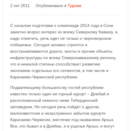
2 окт 2011
Опубликовано в
Туризм
С началом подготовки к олимпиаде 2014 года в Сочи
заметно возрос интерес ко всему Северному Кавказу, и,
надо отметить, речь идет не только о черноморском
побережье. Сегодня активно строятся и
восстанавливаются дороги, мосты и прочие объекты
инфраструктуры по всему Северокавказскому региону,
что в немалой степени способствует развитию
экономики отдельных его сегментов, в том числе и
Карачаево-Черкесской республики.
Подавляющему большинству гостей республики
известен только один ее горный курорт – Домбай и
расположенный немного ниже Тебердинский
заповедник. Но сегодня речь пойдет о другом,
малоизвестном и незаслуженно забытом курорте
Карачаево-Черкесии, местечке под названием Архыз.
Все, кто бывал и в Домбае, и в ущелье Архыз, и могут