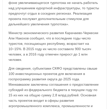
фоне увеличивающегося турпотока не начать работать
над улучшением курортной инфраструктуры, то туристы
предпочтут отдых в соседних регионах. Реализация
проекта послужит дополнительным стимулом для
дальнейшего увеличения турпотока».
Министр экономического развития Карачаево-Черкесии
Али Накохов сообщил, что в последние годы число
туристов, посещающих республику, возрастает на
10−15%. В 2015 году их число составило 900 тысяч
человек, а в 2016 году отмечен прирост до 1 млн
человек.
Для сведения, субъектами СКФО представлены свыше
100 инвестиционных проектов для включения в
госпрограмму развития округа до 2025 года.
Минкавказом заключены соглашения о предоставлении
субсидий из федерального бюджета в текущем году по
15 из них на общую сумму 2,8 млрд рублей. Основная
часть проектов входит в сферы развития
агропромышленного комплекса, промышленности и