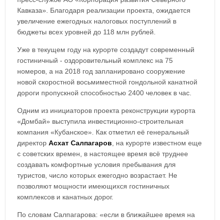
Кавказа». Благодаря реализации проекта, ожидается
увеличение ежегодных налоговых поступлений в
бюджеты всех уровней до 118 млн рублей.
Уже в текущем году на курорте создадут современный
гостиничный - оздоровительный комплекс на 75
номеров, а на 2018 год запланировано сооружение
новой скоростной восьмиместной гондольной канатной
дороги пропускной способностью 2400 человек в час.
Одним из инициаторов проекта реконструкции курорта
«Домбай» выступила инвестиционно-строительная
компания «Кубанское». Как отметил её генеральный
директор
Асхат Салпагаров
, на курорте известном еще
с советских времен, в настоящее время всё труднее
создавать комфортные условия пребывания для
туристов, число которых ежегодно возрастает. Не
позволяют мощности имеющихся гостиничных
комплексов и канатных дорог.
По словам Салпагарова: «если в ближайшее время на