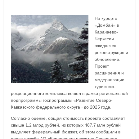
На курорте
«Домбай» в
Карачаево-
Черкесии
ожидается
реконструкция и
обновление.
Проект
расширения и
модернизации
туристско-
рекреационного комплекса вошел в рамки региональной
подпрограммы госпрограммы «Развитие Северо-
Кавказского федерального округа» до 2025 года.
Согласно оценке, общая стоимость проекта составляет
свыше 1,2 млрд рублей, из которых 487,7 млн рублей
выделяет федеральный бюджет, об этом сообщили в
пресс-службе АО «Корпорация развития Северного