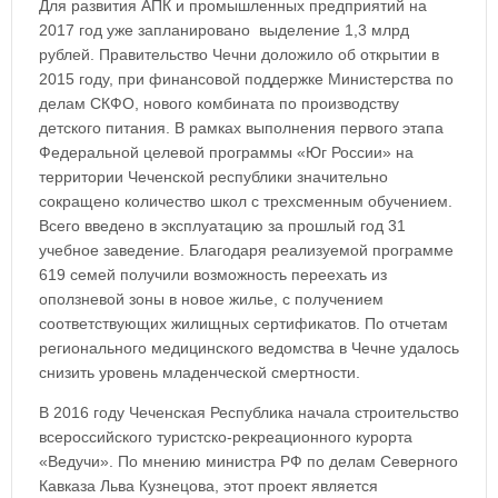
Для развития АПК и промышленных предприятий на
2017 год уже запланировано выделение 1,3 млрд
рублей. Правительство Чечни доложило об открытии в
2015 году, при финансовой поддержке Министерства по
делам СКФО, нового комбината по производству
детского питания. В рамках выполнения первого этапа
Федеральной целевой программы «Юг России» на
территории Чеченской республики значительно
сокращено количество школ с трехсменным обучением.
Всего введено в эксплуатацию за прошлый год 31
учебное заведение. Благодаря реализуемой программе
619 семей получили возможность переехать из
оползневой зоны в новое жилье, с получением
соответствующих жилищных сертификатов. По отчетам
регионального медицинского ведомства в Чечне удалось
снизить уровень младенческой смертности.
В 2016 году Чеченская Республика начала строительство
всероссийского туристско-рекреационного курорта
«Ведучи». По мнению министра РФ по делам Северного
Кавказа Льва Кузнецова, этот проект является