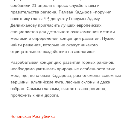
сообщили 21 апреля в пресс-службе главы и
правительства региона, Рамзан Кадыров «поручил
советнику главы ЧР, депутату Госдумы Адаму
Делимханову пригласить лучших европейских
специалистов для детального ознакомления с этими
местами и определения концепции развития. Нужно
найти решения, которые не окажут никакого
отрицательного воздействия на экологию».
Разрабатывая концепцию развития горных районов,
необходимо учитывать природные особенности этих
мест, где, по словам Кадырова, расположены «снежные
вершины, альпийские луга, лесные склоны и даже
озёра». Самым главным, считает глава региона,
проложить к ним дороги.
Чеченская Республика