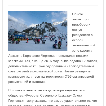
Список
желающих
приобрести
статус
резидентов в
особой
экономической
зоне курорта
Архыз» в Карачаево-Черкесии пополнился новыми
заявками. Так, в конце 2015 года было подано 12 заявок,
дополнительно к 9, уже одобренным наблюдательным
советом этой экономической зоны. Новые резиденты
планируют заняться на территории ОЭЗ организацией
развлечений и питания.
По словам генерального директора акционерного
общества «Курорты Северного Кавказа» Олега
Горчева:«я могу сказать, что самое удивительное то, что
на сегодняшний день резиденты, которые заходят в