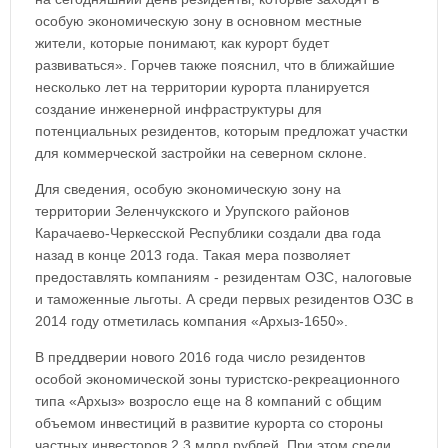
особую экономическую зону в основном местные
жители, которые понимают, как курорт будет
развиваться». Горчев также пояснил, что в ближайшие
несколько лет на территории курорта планируется
создание инженерной инфраструктуры для
потенциальных резидентов, которым предложат участки
для коммерческой застройки на северном склоне.
Для сведения, особую экономическую зону на
территории Зеленчукского и Урупского районов
Карачаево-Черкесской Республики создали два года
назад в конце 2013 года. Такая мера позволяет
предоставлять компаниям - резидентам ОЗС, налоговые
и таможенные льготы. А среди первых резидентов ОЗС в
2014 году отметилась компания «Архыз-1650».
В преддверии нового 2016 года число резидентов
особой экономической зоны туристско-рекреационного
типа «Архыз» возросло еще на 8 компаний с общим
объемом инвестиций в развитие курорта со стороны
частных инвесторов 2,3 млрд рублей. При этом среди