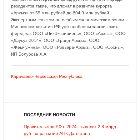
резидентов такие, что вложат в развитие курорта
«Архыз» от 55 млн рублей до 804,9 млн рублей.
Экспертным советом по особым экономическим зонам
Минэкономразвития РФ уже одобрены заявки таких
фирм, как ООО «ПикЭкспириенс», ООО «Архыз», ООО
«Даусуз-2014», ООО «Гранд-Архыз», ООО
«Жемчужина», ООО «Ривьера-Архыз», ООО «Сосны»,
ИП Болурова Х.А.
Карачаево-Черкесская Республика
ПОСЛЕДНИЕ НОВОСТИ
Правительство РФ в 2024г выделит 2,8 млрд
руб. на развитие АПК Дагестана