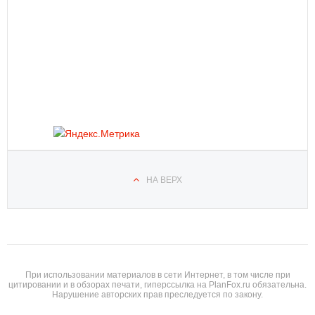
НА ВЕРХ
При использовании материалов в сети Интернет, в том числе при
цитировании и в обзорах печати, гиперссылка на PlanFox.ru обязательна.
Нарушение авторских прав преследуется по закону.