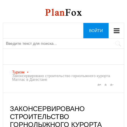
ВОЙТИ
Туризм
Законсервировано строительство горнолыжного курорта
Матлас в Дагестане
ЗАКОНСЕРВИРОВАНО
СТРОИТЕЛЬСТВО
ГОРНОЛЫЖНОГО КУРОРТА