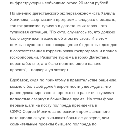
инфраструктуры необходимо около 20 млрд рублей.
По мнению дагестанского эксперта-экономиста Халила
Халилова, свертывания программы следовало ожидать,
так как развитие туризма в дагестанских горах - это
тупиковая ситуация. "По сути, случилось то, что должно
было случиться и жалеть об этом не стоит. И в этом
помогло существенное сокращение бюджетных доходов
и соответственная корректировка госпрограмм и планов
госкорпораций. Развитие туризма в горах Дагестана
нерентабельно, это было понятно еще в начале
проекта", - подчеркнул эксперт.
Вдобавок, судя по принятому в правительстве решению,
можно с большой долей вероятности утверждать, что
ранее декларированные проекты по развитию туризма
полностью свернут в ближайшее время. На этом фоне
первые шаги на посту полпреда президента в
СКФО Сергея Меликова по ревизии промышленного
потенциала округа вызывают большее доверие, чем
сомнительные проекты бывшего полпреда по