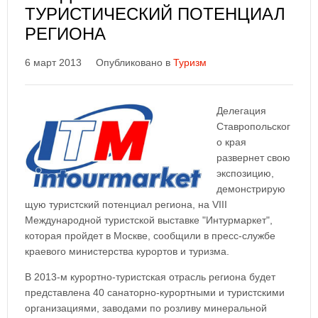
ТУРИСТИЧЕСКИЙ ПОТЕНЦИАЛ
РЕГИОНА
6 март 2013
Опубликовано в
Туризм
Делегация
Ставропольског
о края
развернет свою
экспозицию,
демонстрирую
щую туристский потенциал региона, на VIII
Международной туристской выставке "Интурмаркет",
которая пройдет в Москве, сообщили в пресс-службе
краевого министерства курортов и туризма.
В 2013-м курортно-туристская отрасль региона будет
представлена 40 санаторно-курортными и туристскими
организациями, заводами по розливу минеральной