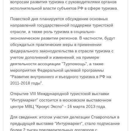
вопросам развития туризма с руководителями органов
исполнительной власти субъектов РФ в сфере туризма.
Повесткой дня планируется обсуждение основных
направлений государственной поддержки туристской
отрасли, а также роль туризма в социально-
экономическом развитии регионов. В частности, будут
обсуждаться практические меры в применении
федерального законодательства в отрасли туризма с
учетом дополнений и изменений, на примере
деятельности ассоциации "Турпомощь", а также
мероприятия Федеральной целевой программы
"Развитие внутреннего и въездного туризма в РФ на
2011-2018 годы".
Открытие VIII Международной туристской выставки
"Интурмаркет" состоится в московском выставочном
центре МВЦ "Крокус Экспо" - 16 марта 2013 года.
Для сведения: итогом участия делегации Ставрополья в
предыдущей выставке "Интурмаркет", стало подписание
более 2 тысяч предварительных договоров с