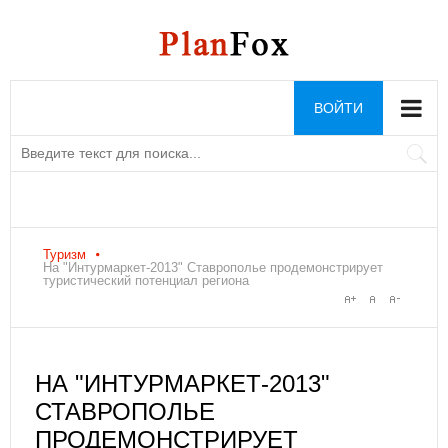
ВОЙТИ
Туризм
На "Интурмаркет-2013" Ставрополье продемонстрирует
туристический потенциал региона
НА "ИНТУРМАРКЕТ-2013"
СТАВРОПОЛЬЕ
ПРОДЕМОНСТРИРУЕТ