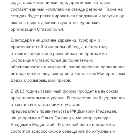
воды, авиакомпаниями, предприятиями, которые
составят единый комплекс на стенде региона. Также на
стендах будет рекламироваться продукция и услуги еще
около четырех десятков курортно-туристских
организаций Ставрополья.
Благодаря инициативе здравниц, турфирм и
производителей минеральной воды, в этом году
готовится широкая и разнообразная программа.
Экспозиция Ставрополья дополнительно
обеспечивается анимацией, запланировано проведение
интерактивных шоу, викторин о Кавказских Минеральных
Водах с розыгрышами призов.
В 2013 году выставочный форум пройдет на высоком
представительском уровне. В торжественной церемонии
открытия выставки примет участие
председатель правительства РФ Дмитрий Медведев,
вице-премьер Ольга Голодец и министр культуры
Владимир Мединский. В деловой части программы
состоится всероссийское совещание по актуальным