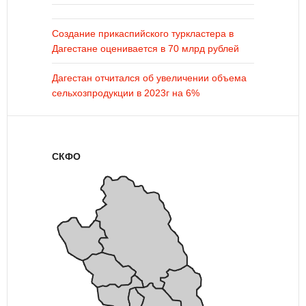
Создание прикаспийского туркластера в
Дагестане оценивается в 70 млрд рублей
Дагестан отчитался об увеличении объема
сельхозпродукции в 2023г на 6%
СКФО