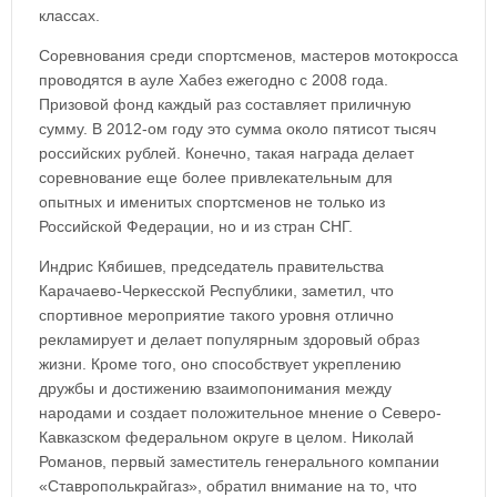
классах.
Соревнования среди спортсменов, мастеров мотокросса
проводятся в ауле Хабез ежегодно с 2008 года.
Призовой фонд каждый раз составляет приличную
сумму. В 2012-ом году это сумма около пятисот тысяч
российских рублей. Конечно, такая награда делает
соревнование еще более привлекательным для
опытных и именитых спортсменов не только из
Российской Федерации, но и из стран СНГ.
Индрис Кябишев, председатель правительства
Карачаево-Черкесской Республики, заметил, что
спортивное мероприятие такого уровня отлично
рекламирует и делает популярным здоровый образ
жизни. Кроме того, оно способствует укреплению
дружбы и достижению взаимопонимания между
народами и создает положительное мнение о Северо-
Кавказском федеральном округе в целом. Николай
Романов, первый заместитель генерального компании
«Ставрополькрайгаз», обратил внимание на то, что