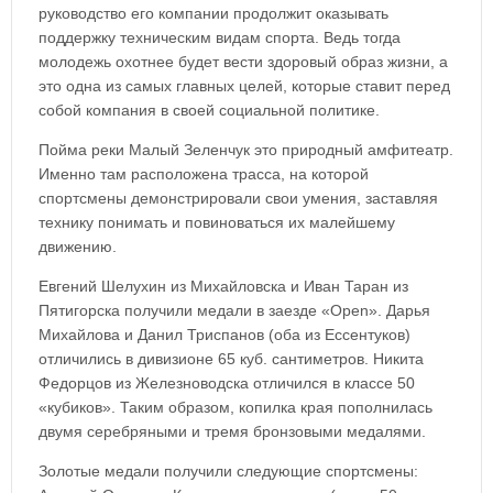
руководство его компании продолжит оказывать
поддержку техническим видам спорта. Ведь тогда
молодежь охотнее будет вести здоровый образ жизни, а
это одна из самых главных целей, которые ставит перед
собой компания в своей социальной политике.
Пойма реки Малый Зеленчук это природный амфитеатр.
Именно там расположена трасса, на которой
спортсмены демонстрировали свои умения, заставляя
технику понимать и повиноваться их малейшему
движению.
Евгений Шелухин из Михайловска и Иван Таран из
Пятигорска получили медали в заезде «Open». Дарья
Михайлова и Данил Триспанов (оба из Ессентуков)
отличились в дивизионе 65 куб. сантиметров. Никита
Федорцов из Железноводска отличился в классе 50
«кубиков». Таким образом, копилка края пополнилась
двумя серебряными и тремя бронзовыми медалями.
Золотые медали получили следующие спортсмены: