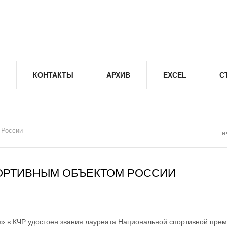
КОНТАКТЫ
АРХИВ
EXCEL
С
 России
ОРТИВНЫМ ОБЪЕКТОМ РОССИИ
» в КЧР удостоен звания лауреата Национальной спортивной прем