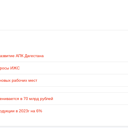
развитие АПК Дагестана
просы ИЖС
новых рабочих мест
енивается в 70 млрд рублей
одукции в 2023г на 6%