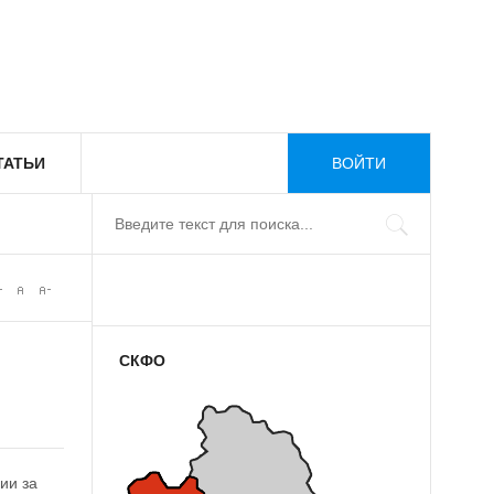
ТАТЬИ
ВОЙТИ
СКФО
ии за