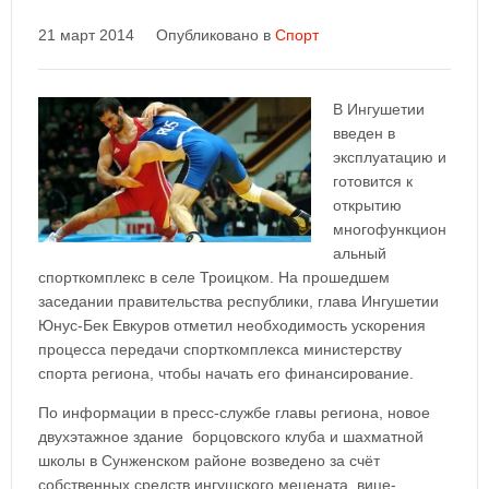
21 март 2014
Опубликовано в
Спорт
В Ингушетии
введен в
эксплуатацию и
готовится к
открытию
многофункцион
альный
спорткомплекс в селе Троицком. На прошедшем
заседании правительства республики, глава Ингушетии
Юнус-Бек Евкуров отметил необходимость ускорения
процесса передачи спорткомплекса министерству
спорта региона, чтобы начать его финансирование.
По информации в пресс-службе главы региона, новое
двухэтажное здание борцовского клуба и шахматной
школы в Сунженском районе возведено за счёт
собственных средств ингушского мецената, вице-