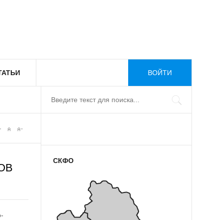
ТАТЬИ
ВОЙТИ
СКФО
ОВ
-