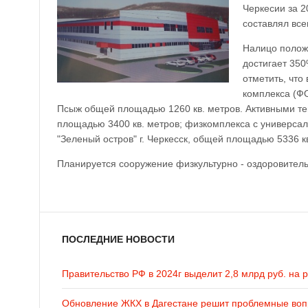
Черкесии за 2
составлял все
Налицо полож
достигает 350
отметить, что
комплекса (ФО
Псыж общей площадью 1260 кв. метров. Активными тем
площадью 3400 кв. метров; физкомплекса с универса
"Зеленый остров" г. Черкесск, общей площадью 5336 кв
Планируется сооружение физкультурно - оздоровитель
ПОСЛЕДНИЕ НОВОСТИ
Правительство РФ в 2024г выделит 2,8 млрд руб. на 
Обновление ЖКХ в Дагестане решит проблемные во