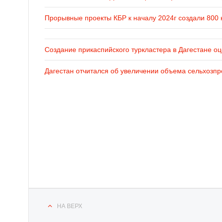
Прорывные проекты КБР к началу 2024г создали 800 
Создание прикаспийского туркластера в Дагестане оц
Дагестан отчитался об увеличении объема сельхозпр
НА ВЕРХ