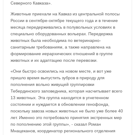
Северного Кавказа».
Животные приехали на Кавказ из центральной полосы
России в сентябре-октябре текущего года и в течение
месяца передерживались в полувольных условиях в
специально оборудованных вольерах. Передержка
животных была необходима по ветеринарно-
санитарным требованиям, а также направлена на
формирование иерархических отношений в группе
животных и их адаптацию после перевозки.
«Они быстро освоились на новом месте, и вот уже
пришло время выпустить зубров в природу для
пополнения вольно живущей группировки
Тебердинского заповедника, которая насчитывает всего
13 животных. Эта группа находится в угнетенном
состоянии и нуждается в обновлении генофонда,
поскольку завоза новых животных не было уже более 40
лет. Именно это потребовало принятия экстренных мер
по пополнению этой группы», - сказал Роман
Мнацеканов, координатор регионального отделения