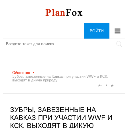
ВОЙТИ
Общество
Зубры, завезенные на Кавказ при участии WWF и КСК,
выходят в дикую природу
ЗУБРЫ, ЗАВЕЗЕННЫЕ НА
КАВКАЗ ПРИ УЧАСТИИ WWF И
КСК, ВЫХОДЯТ В ДИКУЮ