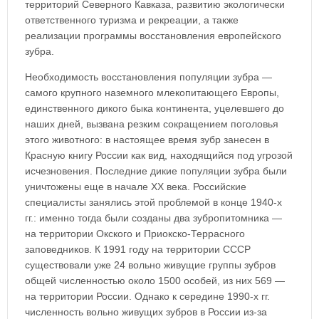
территорий Северного Кавказа, развитию экологически
ответственного туризма и рекреации, а также
реализации программы восстановления европейского
зубра.
Необходимость восстановления популяции зубра —
самого крупного наземного млекопитающего Европы,
единственного дикого быка континента, уцелевшего до
наших дней, вызвана резким сокращением поголовья
этого животного: в настоящее время зубр занесен в
Красную книгу России как вид, находящийся под угрозой
исчезновения. Последние дикие популяции зубра были
уничтожены еще в начале XX века. Российские
специалисты занялись этой проблемой в конце 1940-х
гг.: именно тогда были созданы два зубропитомника —
на территории Окского и Приокско-Террасного
заповедников. К 1991 году на территории СССР
существовали уже 24 вольно живущие группы зубров
общей численностью около 1500 особей, из них 569 —
на территории России. Однако к середине 1990-х гг.
численность вольно живущих зубров в России из-за