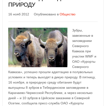
ПРИРОДУ
16 нояб 2012
Опубликовано в
Общество
Зубры,
завезенные в
заповедники
Северного
Кавказа при
участии WWF и
ОАО «Курорты
Северного
Кавказа», успешно прошли адаптацию в полувольных
условиях и теперь выходят в дикую природу. В пятницу,
16 ноября, в природную среду обитания будут
выпущены 8 зубров в Тебердинском заповеднике в
Карачаево-Черкесской Республике, а через несколько
дней – и 10 зубров в Цейском заказнике в Северной
Осетии, сообщила пресс-служба ОАО «Курорты