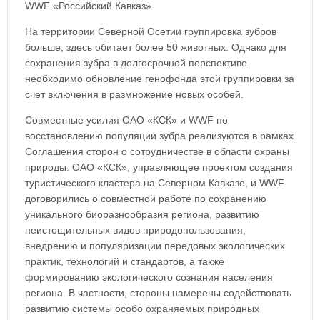
WWF «Российский Кавказ».
На территории Северной Осетии группировка зубров
больше, здесь обитает более 50 животных. Однако для
сохранения зубра в долгосрочной перспективе
необходимо обновление генофонда этой группировки за
счет включения в размножение новых особей.
Совместные усилия ОАО «КСК» и WWF по
восстановлению популяции зубра реализуются в рамках
Соглашения сторон о сотрудничестве в области охраны
природы. ОАО «КСК», управляющее проектом создания
туристического кластера на Северном Кавказе, и WWF
договорились о совместной работе по сохранению
уникального биоразнообразия региона, развитию
неистощительных видов природопользования,
внедрению и популяризации передовых экологических
практик, технологий и стандартов, а также
формированию экологического сознания населения
региона. В частности, стороны намерены содействовать
развитию системы особо охраняемых природных