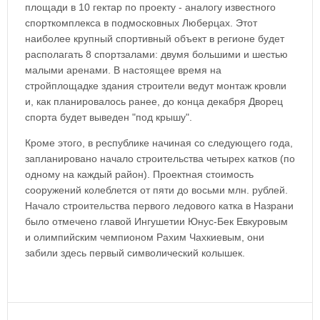
площади в 10 гектар по проекту - аналогу известного
спорткомплекса в подмосковных Люберцах. Этот
наиболее крупный спортивный объект в регионе будет
располагать 8 спортзалами: двумя большими и шестью
малыми аренами. В настоящее время на
стройплощадке здания строители ведут монтаж кровли
и, как планировалось ранее, до конца декабря Дворец
спорта будет выведен "под крышу".
Кроме этого, в республике начиная со следующего года,
запланировано начало строительства четырех катков (по
одному на каждый район). Проектная стоимость
сооружений колеблется от пяти до восьми млн. рублей.
Начало строительства первого ледового катка в Назрани
было отмечено главой Ингушетии Юнус-Бек Евкуровым
и олимпийским чемпионом Рахим Чахкиевым, они
забили здесь первый символический колышек.