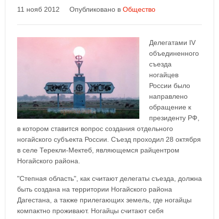
11 нояб 2012
Опубликовано в
Общество
Делегатами IV
объединенного
съезда
ногайцев
России было
направлено
обращение к
президенту РФ,
в котором ставится вопрос создания отдельного
ногайского субъекта России. Съезд проходил 28 октября
в селе Терекли-Мектеб, являющемся райцентром
Ногайского района.
"Степная область", как считают делегаты съезда, должна
быть создана на территории Ногайского района
Дагестана, а также прилегающих земель, где ногайцы
компактно проживают. Ногайцы считают себя