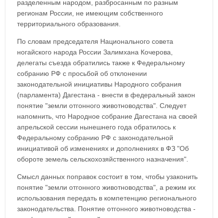
разделенным народом, разбросанным по разным
регионам России, не имеющим собственного
территориального образования.
По словам председателя Национального совета
ногайского народа России Залимхана Кочерова,
делегаты съезда обратились также к Федеральному
собранию РФ с просьбой об отклонении
законодательной инициативы Народного собрания
(парламента) Дагестана - внести в федеральный закон
понятие "земли отгонного животноводства". Следует
напомнить, что Народное собрание Дагестана на своей
апрельской сессии нынешнего года обратилось к
Федеральному собранию РФ с законодательной
инициативой об изменениях и дополнениях в ФЗ "Об
обороте земель сельскохозяйственного назначения".
Смысл данных поправок состоит в том, чтобы узаконить
понятие "земли отгонного животноводства", а режим их
использования передать в компетенцию регионального
законодательства. Понятие отгонного животноводства -