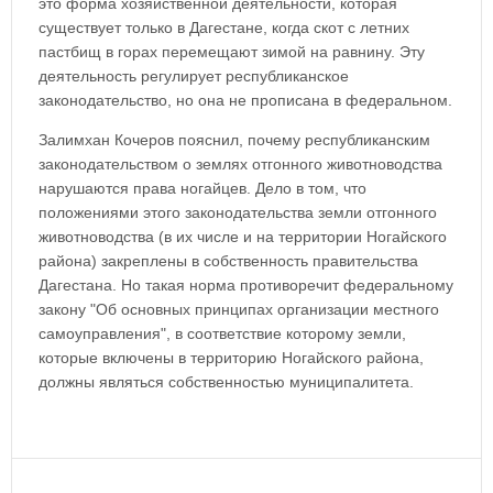
это форма хозяйственной деятельности, которая
существует только в Дагестане, когда скот с летних
пастбищ в горах перемещают зимой на равнину. Эту
деятельность регулирует республиканское
законодательство, но она не прописана в федеральном.
Залимхан Кочеров пояснил, почему республиканским
законодательством о землях отгонного животноводства
нарушаются права ногайцев. Дело в том, что
положениями этого законодательства земли отгонного
животноводства (в их числе и на территории Ногайского
района) закреплены в собственность правительства
Дагестана. Но такая норма противоречит федеральному
закону "Об основных принципах организации местного
самоуправления", в соответствие которому земли,
которые включены в территорию Ногайского района,
должны являться собственностью муниципалитета.