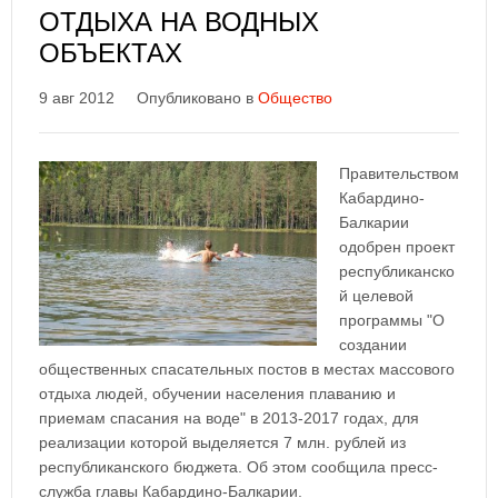
ОТДЫХА НА ВОДНЫХ
ОБЪЕКТАХ
9 авг 2012
Опубликовано в
Общество
Правительством
Кабардино-
Балкарии
одобрен проект
республиканско
й целевой
программы "О
создании
общественных спасательных постов в местах массового
отдыха людей, обучении населения плаванию и
приемам спасания на воде" в 2013-2017 годах, для
реализации которой выделяется 7 млн. рублей из
республиканского бюджета. Об этом сообщила пресс-
служба главы Кабардино-Балкарии.