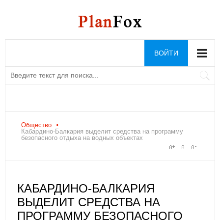
ВОЙТИ
Общество
Кабардино-Балкария выделит средства на программу
безопасного отдыха на водных объектах
КАБАРДИНО-БАЛКАРИЯ
ВЫДЕЛИТ СРЕДСТВА НА
ПРОГРАММУ БЕЗОПАСНОГО