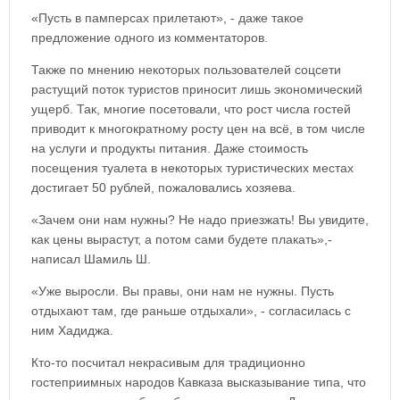
«Пусть в памперсах прилетают», - даже такое
предложение одного из комментаторов.
Также по мнению некоторых пользователей соцсети
растущий поток туристов приносит лишь экономический
ущерб. Так, многие посетовали, что рост числа гостей
приводит к многократному росту цен на всё, в том числе
на услуги и продукты питания. Даже стоимость
посещения туалета в некоторых туристических местах
достигает 50 рублей, пожаловались хозяева.
«Зачем они нам нужны? Не надо приезжать! Вы увидите,
как цены вырастут, а потом сами будете плакать»,-
написал Шамиль Ш.
«Уже выросли. Вы правы, они нам не нужны. Пусть
отдыхают там, где раньше отдыхали», - согласилась с
ним Хадиджа.
Кто-то посчитал некрасивым для традиционно
гостеприимных народов Кавказа высказывание типа, что