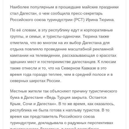
Наиболее популярным в прошедшие майские праздники
стал Дагестан, о чем сообщила пресс-секретарь
Российского союза туриндустрии (РСТ) Ирина Тюрина.
По её словам, в эту республику едут и корпоративные
группы, и семьи, и туристы-одиночки. Тюрина также
отметила, что во многом на их выбор Дагестана для
отдыха повлияло проведение масштабной рекламной
кампании на телевидении, рассказывающая о красотах
здешних мест и гостеприимстве дагестанцев. К плюсам
также отнесли и то, что на Северном Кавказе в это
время года гораздо теплее, чем в средней полосе и в
северных широтах России.
Местные жители так объясняют причину туристического
бума в Дагестане «Ведь Турция закрыта. Остается
Крым, Сочи и Дагестан». В то же время, как оказалось,
республика не была готова к наплыву туристов. В то
время как представитель Российского союза
туриндустрии, докладывала о радужных перспективах