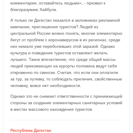
комментарии, оставайтесь людьми», - призвал к
благоразумию Хайбула.
А только ли Дагестан оказался в заложниках рекламной
кампании, приглашения туристов? Людей из
центральной России можно понять, многие элементарно
бегут от проблем с коронавирусом в их регионах, среди
них немало уже переболевших этой заразой. Однако
культура и поведение туристов оставляют желать
лучшего. Такое впечатление, что среди общей массы
людей приезжающих на курорты половина ведут себя
откровенно по свински. Считая, что если они оплатили
за тур, за путевку, то соблюдать приличия, свойственные
человеку, вовсе нет необходимости.
Однако это не снимает ответственности с принимающей
стороны за создание элементарных санитарных условий
в местах массового нахождения туристов.
Республика Дагестан