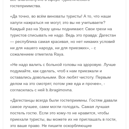
гостеприимства.
«Да точно, во всём виноваты туристы! А то, что наши
хапуги нажраться не могут, это вы не учитываете?
Каждый раз на Уразу цены поднимают. Свои грехи на
туристов списывать не надо. Ведь это правда: Дагестан
— республика самая красивая, но нет никаких условий
ни для нашего народа, ни для приезжих», - с
сожалением отметила Raya.
«Не надо валить с больной головы на здоровую. Лучше
подумайте, как сделать, чтоб к нам приезжали и
оставались довольными. Все любят чистоту. Первым
делом на это смотрят, потом уже еда и прочее», -
согласилась с ней b.ibragimovna.
«Дагестанцы всегда были гостеприимны. Гостям давали
самое лучшее, сами могли голодать. Самая лучшая
постель гостю. Если это кому-то не нравится, чтобы
приехали туристы, вы можете их не приглашать в гости,
это ваше право. Не пишите оскорбляющие