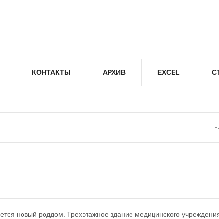
КОНТАКТЫ
АРХИВ
EXCEL
С
оется новый роддом. Трехэтажное здание медицинского учреждени