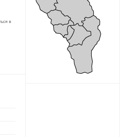
ься в