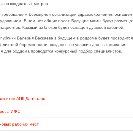
ысяч квадратных метров.
 требованиям Всемирной организации здравоохранения, оснащен
дованием. В нем нет общих палат. Будущие мамы будут размещат
пациенток. Каждый из блоков будет оснащен душевой кабиной.
публики Валерия Баскаева в будущем в роддоме будет проводится
нфликтной беременности, созданы все условия для выхаживания
 для роддома проводится конкурсный подбор специалистов.
развитие АПК Дагестана
просы ИЖС
новых рабочих мест