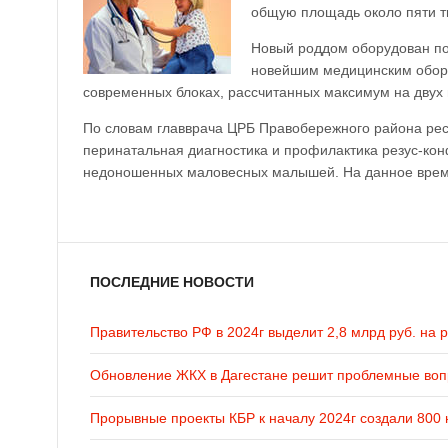
общую площадь около пяти т
Новый роддом оборудован по
новейшим медицинским обору
современных блоках, рассчитанных максимум на двух 
По словам главврача ЦРБ Правобережного района рес
перинатальная диагностика и профилактика резус-ко
недоношенных маловесных малышей. На данное время
ПОСЛЕДНИЕ НОВОСТИ
Правительство РФ в 2024г выделит 2,8 млрд руб. на 
Обновление ЖКХ в Дагестане решит проблемные во
Прорывные проекты КБР к началу 2024г создали 800 