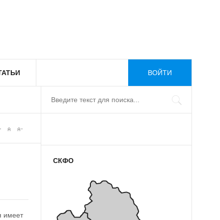
ТАТЬИ
ВОЙТИ
СКФО
я имеет