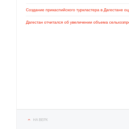
Создание прикаспийского туркластера в Дагестане оц
Дагестан отчитался об увеличении объема сельхозпр
НА ВЕРХ