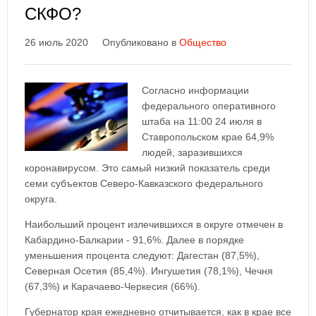
СКФО?
26 июль 2020
Опубликовано в
Общество
Согласно информации
федерального оперативного
штаба на 11:00 24 июля в
Ставропольском крае 64,9%
людей, заразившихся
коронавирусом. Это самый низкий показатель среди
семи субъектов Северо-Кавказского федерального
округа.
Наибольший процент излечившихся в округе отмечен в
Кабардино-Балкарии - 91,6%. Далее в порядке
уменьшения процента следуют: Дагестан (87,5%),
Северная Осетия (85,4%). Ингушетия (78,1%), Чечня
(67,3%) и Карачаево-Черкесия (66%).
Губернатор края ежедневно отчитывается, как в крае все