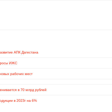
развитие АПК Дагестана
просы ИЖС
новых рабочих мест
енивается в 70 млрд рублей
одукции в 2023г на 6%