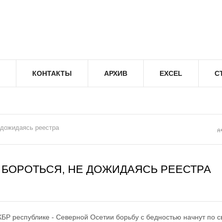
КОНТАКТЫ
АРХИВ
EXCEL
С
 дожидаясь реестра
 БОРОТЬСЯ, НЕ ДОЖИДАЯСЬ РЕЕСТРА
КБР республике - Северной Осетии борьбу с бедностью начнут по с