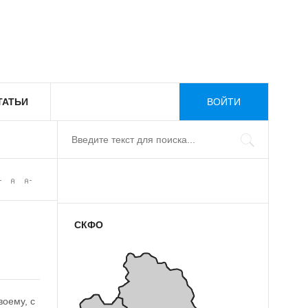
ТАТЬИ
ВОЙТИ
СКФО
воему, с