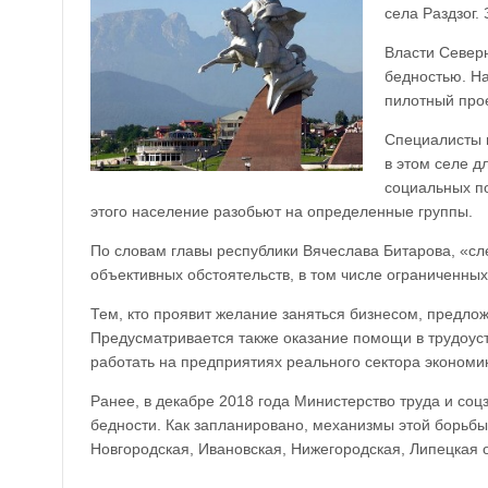
села Раздзог.
Власти Север
бедностью. Н
пилотный прое
Специалисты 
в этом селе д
социальных по
этого население разобьют на определенные группы.
По словам главы республики Вячеслава Битарова, «сл
объективных обстоятельств, в том числе ограниченных
Тем, кто проявит желание заняться бизнесом, предло
Предусматривается также оказание помощи в трудоуст
работать на предприятиях реального сектора экономи
Ранее, в декабре 2018 года Министерство труда и со
бедности. Как запланировано, механизмы этой борьбы 
Новгородская, Ивановская, Нижегородская, Липецкая о