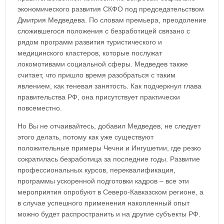
экономического развития СКФО под председательством
Дмитрия Медведева. По словам премьера, преодоление
сложившегося положения с безработицей связано с
рядом программ развития туристического и
медицинского кластеров, которые послужат
локомотивами социальной сферы. Медведев также
считает, что пришло время разобраться с таким
явлением, как теневая занятость. Как подчеркнул глава
правительства РФ, она присутствует практически
повсеместно.
Но Вы не отчаивайтесь, добавил Медведев, не следует
этого делать, потому как уже существуют
положительные примеры Чечни и Ингушетии, где резко
сократилась безработица за последние годы. Развитие
профессиональных курсов, переквалификация,
программы ускоренной подготовки кадров – все эти
мероприятия опробуют в Северо-Кавказском регионе, а
в случае успешного применения накопленный опыт
можно будет распространить и на другие субъекты РФ.