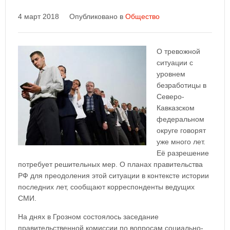
4 март 2018
Опубликовано в
Общество
О тревожной
ситуации с
уровнем
безработицы в
Северо-
Кавказском
федеральном
округе говорят
уже много лет.
Её разрешение
потребует решительных мер. О планах правительства
РФ для преодоления этой ситуации в контексте истории
последних лет, сообщают корреспонденты ведущих
СМИ.
На днях в Грозном состоялось заседание
правительственной комиссии по вопросам социально-