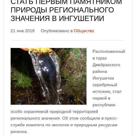
СТАТЬ ПЕРВЫМ ПАМЯТНИКОМ
ПРИРОДЫ РЕГИОНАЛЬНОГО
ЗНАЧЕНИЯ В ИНГУШЕТИИ
21 янв 2018
Опубликовано в
Общество
Расположенный
в горах
Джейрахского
района
Ингушетии
серебряный
источник, стал
первой в
республике
особо охраняемой природной территорией
регионального значения. Об этом сообщили в пресс-
службе комитета по экологии и природным ресурсам
региона.