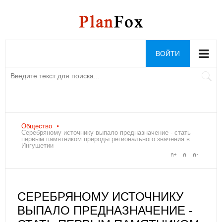
ВОЙТИ
Общество
Серебряному источнику выпало предназначение - стать
первым памятником природы регионального значения в
Ингушетии
СЕРЕБРЯНОМУ ИСТОЧНИКУ
ВЫПАЛО ПРЕДНАЗНАЧЕНИЕ -