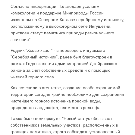
Согласно информации: "Благодаря усилиям
комэкологии и поддержке Минприроды России
известном на Северном Кавказе серебряному источнику,
расположенному в высокогорном селе Ингушетии,
присвоен статус памятника природы регионального
значения".
Родник "Хьовр-хьаст" - в переводе с ингушского
"Серебряный источник", ранее был благоустроен в
рамках Года экологии администрацией Джейрахского
района за счет собственных средств и с помощью
жителей горного села.
Как пояснили в агентстве, создание особо охраняемой
территории сегодня крайне необходимо для сохранения
чистейшего горного источника пресной воды,
природного ландшафта, элементов рельефа.
Также было подчеркнуто: "Новый статус обязывает
собственников земельных участков, расположенных в
границах памятника, строго соблюдать установленный