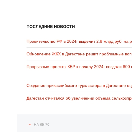
ПОСЛЕДНИЕ НОВОСТИ
Правительство РФ в 2024г выделит 2,8 млрд руб. на 
Обновление ЖКХ в Дагестане решит проблемные во
Прорывные проекты КБР к началу 2024г создали 800 
Создание прикаспийского туркластера в Дагестане оц
Дагестан отчитался об увеличении объема сельхозпр
НА ВЕРХ