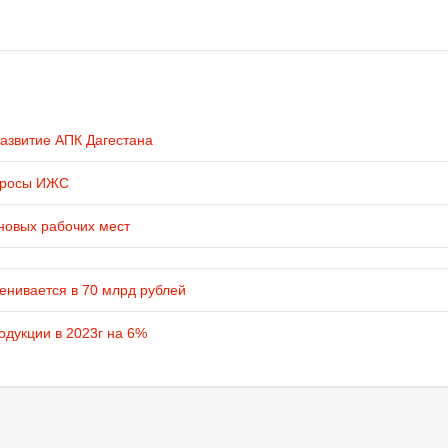
развитие АПК Дагестана
просы ИЖС
новых рабочих мест
енивается в 70 млрд рублей
одукции в 2023г на 6%