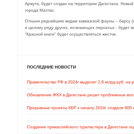
Аржута, будет создан на территории Дагестана. Новый
города Матлас.
Отныне редчайшим видам кавказской фауны – барсу (п
и целому ряду других, исчезающих пернатых - будет ж
“Красной книги” будет осуществляться жестче.
ПОСЛЕДНИЕ НОВОСТИ
Правительство РФ в 2024г выделит 2,8 млрд руб. на 
Обновление ЖКХ в Дагестане решит проблемные во
Прорывные проекты КБР к началу 2024г создали 800 
Создание прикаспийского туркластера в Дагестане оц