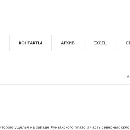
КОНТАКТЫ
АРХИВ
EXCEL
С
…
торию ущелья на западе Хунзахского плато и часть северных скло