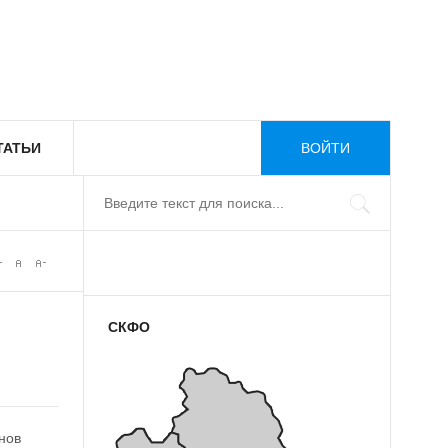
ТАТЬИ
ВОЙТИ
СКФО
нов