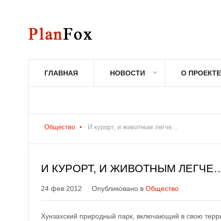
ГЛАВНАЯ
НОВОСТИ
О ПРОЕКТЕ
Общество
И курорт, и животным легче…
И КУРОРТ, И ЖИВОТНЫМ ЛЕГЧЕ
24 фев 2012
Опубликовано в
Общество
Хунзахский природный парк, включающий в свою терри