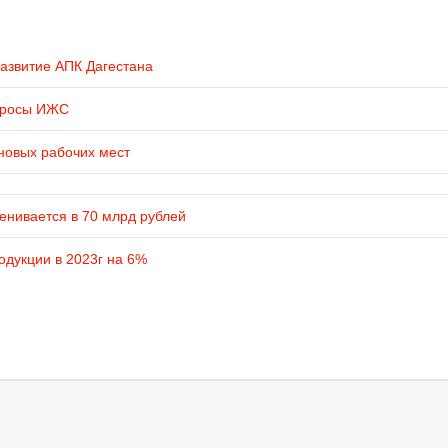
развитие АПК Дагестана
просы ИЖС
новых рабочих мест
енивается в 70 млрд рублей
одукции в 2023г на 6%