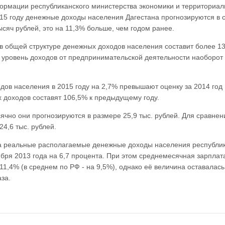
ормации республиканского министерства экономики и территориал
015 году денежные доходы населения Дагестана прогнозируются в 
ысяч рублей, это на 11,3% больше, чем годом ранее.
в общей структуре денежных доходов населения составит более 13
о уровень доходов от предпринимательской деятельности наоборот
дов населения в 2015 году на 2,7% превышают оценку за 2014 год
х доходов составят 106,5% к предыдущему году.
чно они прогнозируются в размере 25,9 тыс. рублей. Для сравнени
4,6 тыс. рублей.
ода реальные располагаемые денежные доходы населения республи
бря 2013 года на 6,7 процента. При этом среднемесячная зарплат
11,4% (в среднем по РФ - на 9,5%), однако её величина оставалась
за.