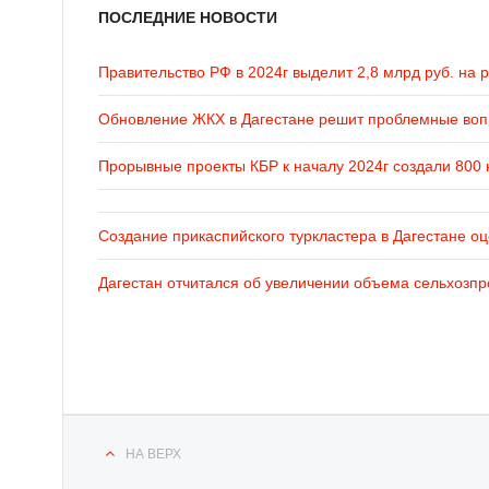
ПОСЛЕДНИЕ НОВОСТИ
Правительство РФ в 2024г выделит 2,8 млрд руб. на 
Обновление ЖКХ в Дагестане решит проблемные во
Прорывные проекты КБР к началу 2024г создали 800 
Создание прикаспийского туркластера в Дагестане оц
Дагестан отчитался об увеличении объема сельхозпр
НА ВЕРХ