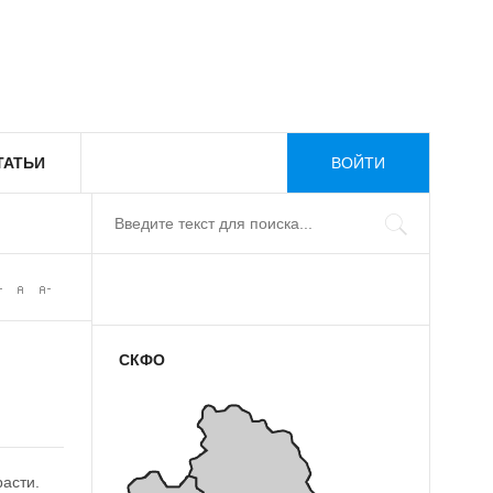
ТАТЬИ
ВОЙТИ
СКФО
расти.