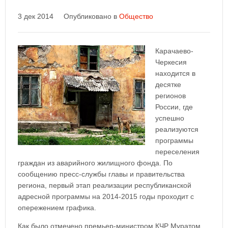
3 дек 2014
Опубликовано в
Общество
Карачаево-
Черкесия
находится в
десятке
регионов
России, где
успешно
реализуются
программы
переселения
граждан из аварийного жилищного фонда. По
сообщению пресс-службы главы и правительства
региона, первый этап реализации республиканской
адресной программы на 2014-2015 годы проходит с
опережением графика.
Как было отмечено премьер-министром КЧР Муратом