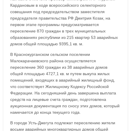
Кардановым в ходе всероссийского селекторного
совещания под председательством заместителя
председателя правительства РФ Дмитрия Козак, на
первом этапе программы предусматривается
переселение 870 граждан в трех муниципальных
образованиях республики из 215 квартир 53 аварийных
домов общей площадью 9395,1 кв. м.
В Краснокурганском сельском поселении
Малокарачаевского района осуществляется
переселение 360 граждан из 38 аварийных домов
общей площадью 4727,1 кв. м путем выкупа жилых
помещений, входящих в аварийный жилищный фонд,
что соответствует Жилищному Кодексу Российской
Федерации. На сегодняшний день завершена выплата
средств на лицевые счета граждан, подготовлена
аукционная документация по сносу этих домов, который
намечается до конца текущего года.
В городе Усть-Джегута подлежат переселению жители
восьми аварийных многоквартирных домов общей