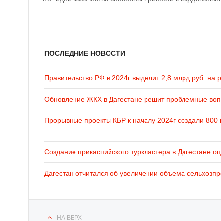
ПОСЛЕДНИЕ НОВОСТИ
Правительство РФ в 2024г выделит 2,8 млрд руб. на 
Обновление ЖКХ в Дагестане решит проблемные во
Прорывные проекты КБР к началу 2024г создали 800 
Создание прикаспийского туркластера в Дагестане оц
Дагестан отчитался об увеличении объема сельхозпр
НА ВЕРХ