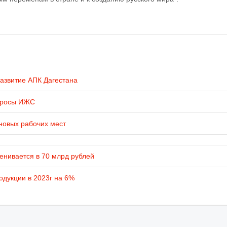
развитие АПК Дагестана
просы ИЖС
новых рабочих мест
енивается в 70 млрд рублей
одукции в 2023г на 6%