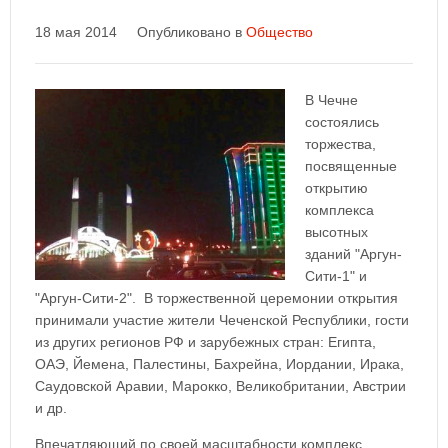
18 мая 2014
Опубликовано в
Общество
В Чечне
состоялись
торжества,
посвященные
открытию
комплекса
высотных
зданий "Аргун-
Сити-1" и
"Аргун-Сити-2". В торжественной церемонии открытия
принимали участие жители Чеченской Республики, гости
из других регионов РФ и зарубежных стран: Египта,
ОАЭ, Йемена, Палестины, Бахрейна, Иордании, Ирака,
Саудовской Аравии, Марокко, Великобритании, Австрии
и др.
Впечатляющий по своей масштабности комплекс