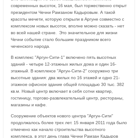
современных высоток, 16 мая, был торжественно открыт
президентом Чечни Рамзаном Кадыровым. А такой
красоты мечети, которую открыли в Аргуне совместно с
комплексом новых высоток, вполне можно сказать - нет
во всей нашей стране. Это значительное для жизни
Чечни событие стало большим праздником всего
чеченского народа.
В комплекс "Аргун-Сити-1" включено пять высотных
зданий - четыре 12-этажных жилых дома и один 16-
этажный. В комплексе "Аргун-Сити-2" сооружено три
высотные здания: два жилых по 16 этажей и одно 21-
этажное офисное здание общей площадью 30 тыс. 382
кв.м. Новый центр включает в себя сотни квартир,
гостиницу, торгово-развлекательный центр, рестораны,
магазины и кафе.
Сооружение объектов нового центра "Аргун-Сити"
продолжалось более трех лет. 15 января 2011 года было
отмечено как начало строительства высотного
комплекса, в этот день глава Чечни Рамзан Кадыров