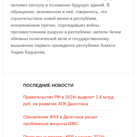
заложил капсулу в основание будущих зданий. В
обращении, заложенном в ней, говорилось, что
строительством новой жизни в республике,
искоренением причин, порождавших войны,
противостоянием разрухе в республике, жители Чечни
обязаны политической воле и государственному
мышлению первого президента республики Ахмата-
Хаджи Кадырова.
ПОСЛЕДНИЕ НОВОСТИ
Правительство РФ в 2024г выделит 2,8 млрд
руб. на развитие АПК Дагестана
Обновление ЖКХ в Дагестане решит
проблемные вопросы ИЖС
Прорывные проекты КБР к началу 2024г