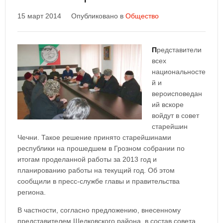
15 март 2014
Опубликовано в
Общество
П
редставители
всех
национальносте
й и
вероисповедан
ий вскоре
войдут в совет
старейшин
Чечни. Такое решение принято старейшинами
республики на прошедшем в Грозном собрании по
итогам проделанной работы за 2013 год и
планированию работы на текущий год. Об этом
сообщили в пресс-службе главы и правительства
региона.
В частности, согласно предложению, внесенному
представителем Шелковского района, в состав совета