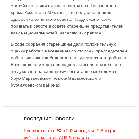
старейшин Чечни включен настоятель Грозненского
храма Архангела Михаила, что получило полное
одобрение районного совета. Предложено также
призвать к работе в совете старейшин представителей
всех национальностей, населяющих регион.
В ходе собрания старейшины дали положительную
оценку работе с населением со стороны председателей
районных советов Веденского и Гудермесского районов.
В качестве примера приведена активная деятельность
по духовно-нравственному воспитанию молодежи в
Урус-Мартановском, Ачхой-Мартановском и
Курчалоевском районах.
ПОСЛЕДНИЕ НОВОСТИ
Правительство РФ в 2024г выделит 2,8 млрд
руб. на развитие АПК Дагестана