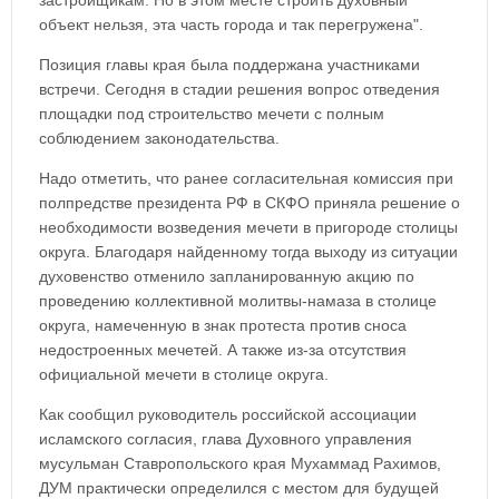
застройщикам. Но в этом месте строить духовный
объект нельзя, эта часть города и так перегружена".
Позиция главы края была поддержана участниками
встречи. Сегодня в стадии решения вопрос отведения
площадки под строительство мечети с полным
соблюдением законодательства.
Надо отметить, что ранее согласительная комиссия при
полпредстве президента РФ в СКФО приняла решение о
необходимости возведения мечети в пригороде столицы
округа. Благодаря найденному тогда выходу из ситуации
духовенство отменило запланированную акцию по
проведению коллективной молитвы-намаза в столице
округа, намеченную в знак протеста против сноса
недостроенных мечетей. А также из-за отсутствия
официальной мечети в столице округа.
Как сообщил руководитель российской ассоциации
исламского согласия, глава Духовного управления
мусульман Ставропольского края Мухаммад Рахимов,
ДУМ практически определился с местом для будущей