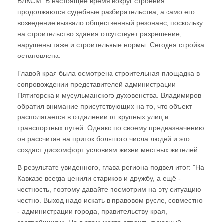
ВЛКСМ. В настоящее время вокруг строения
продолжаются судебные разбирательства, а само его
возведение вызвало общественный резонанс, поскольку
на строительство здания отсутствует разрешение,
нарушены таже и строительные нормы. Сегодня стройка
остановлена.
Главой края была осмотрена строительная площадка в
сопровождении представителей администрации
Пятигорска и мусульманского духовенства. Владимиров
обратил внимание присутствующих на то, что объект
располагается в отдалении от крупных улиц и
транспортных путей. Однако по своему предназначению
он рассчитан на приток большого числа людей и это
создаст дискомфорт условиям жизни местных жителей.
В результате увиденного, глава региона подвел итог: "На
Кавказе всегда ценили стариков и дружбу, а ещё -
честность, поэтому давайте посмотрим на эту ситуацию
честно. Выход надо искать в правовом русле, совместно
- администрации города, правительству края,