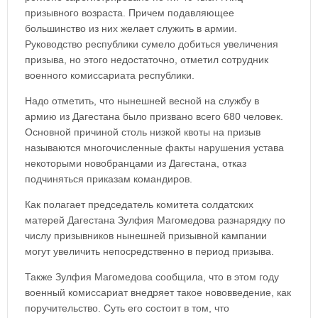
призывного возраста. Причем подавляющее
большинство из них желает служить в армии.
Руководство республики сумело добиться увеличения
призыва, но этого недостаточно, отметил сотрудник
военного комиссариата республики.
Надо отметить, что нынешней весной на службу в
армию из Дагестана было призвано всего 680 человек.
Основной причиной столь низкой квоты на призыв
называются многочисленные факты нарушения устава
некоторыми новобранцами из Дагестана, отказ
подчиняться приказам командиров.
Как полагает председатель комитета солдатских
матерей Дагестана Зулфия Магомедова разнарядку по
числу призывников нынешней призывной кампании
могут увеличить непосредственно в период призыва.
Также Зулфия Магомедова сообщила, что в этом году
военный комиссариат внедряет такое нововведение, как
поручительство. Суть его состоит в том, что