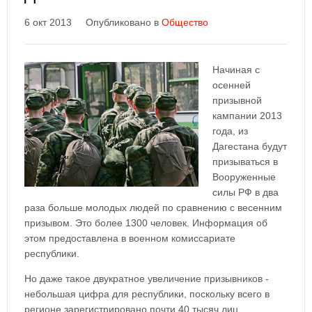
6 окт 2013
Опубликовано в
Общество
Начиная с
осенней
призывной
кампании 2013
года, из
Дагестана будут
призываться в
Вооруженные
силы РФ в два
раза больше молодых людей по сравнению с весенним
призывом. Это более 1300 человек. Информация об
этом предоставлена в военном комиссариате
республики.
Но даже такое двукратное увеличение призывников -
небольшая цифра для республики, поскольку всего в
регионе зарегистрировано почти 40 тысяч лиц