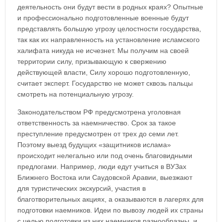
деятельность они будут вести в родных краях? Опытные
и профессионально подготовленные военные будут
представлять большую угрозу целостности государства,
так как их направленность на установление исламского
халифата никуда не исчезнет. Мы получим на своей
территории силу, призывающую к свержению
действующей власти, Силу хорошо подготовленную,
считает эксперт. Государство не может сквозь пальцы
смотреть на потенциальную угрозу.
Законодательством РФ предусмотрена уголовная
ответственность за наемничество. Срок за такое
преступление предусмотрен от трех до семи лет.
Поэтому выезд будущих «защитников ислама»
происходит нелегально или под очень благовидными
предлогами. Например, люди едут учиться в ВУЗах
Ближнего Востока или Саудовской Аравии, выезжают
для туристических экскурсий, участия в
благотворительных акциях, а оказываются в лагерях для
подготовки наемников. Идеи по вывозу людей их страны
с целью подготовки из них наемников разнообразны, и,