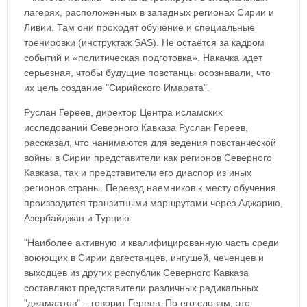
лагерях, расположенных в западных регионах Сирии и
Ливии. Там они проходят обучение и специальные
тренировки (инструктаж SAS). Не остаётся за кадром
событий и «политическая подготовка». Накачка идет
серьезная, чтобы будущие повстанцы осознавали, что
их цель создание "Сирийского Имарата".
Руслан Гереев, директор Центра исламских
исследований Северного Кавказа Руслан Гереев,
рассказал, что нанимаются для ведения повстанческой
войны в Сирии представители как регионов Северного
Кавказа, так и представители его диаспор из иных
регионов страны. Переезд наемников к месту обучения
производится транзитными маршрутами через Аджарию,
Азербайджан и Турцию.
"Наиболее активную и квалифицированную часть среди
воюющих в Сирии дагестанцев, ингушей, чеченцев и
выходцев из других республик Северного Кавказа
составляют представители различных радикальных
"джамаатов" – говорит Гереев. По его словам, это