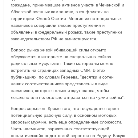
граждане, принимавшие активное участи в Чеченской и
Абхазской военных кампаниях, в конфликтах на
территории Южной Осетии. Многие из потенциальных
наемников совершили тяжкие преступления и
объявлены в федеральный розыск, такие преступники
законодательством РФ не амнистируются.
Вопрос рынка живой убивающей силы открыто
обсуждается в интернете на специальных сайтах
радикальных мусульман. Такие материалы можно
встретить на страницах западных СМИ. В этих
публикациях, по словам Гереева, "десятки и сотни
наших соотечественников представлены в виде
наемников, которые только и ждут шанса, чтобы
легально или нелегально отправиться на чужие войны".
Вопрос серьезен. Кроме того, что государство теряет
потенциальную рабочую силу, в основном молодых
здоровых мужчин, есть еще определенные сложности.
Часть наемников, заряженных соответствующей
«политической» подготовкой вернется на Родину. Какую