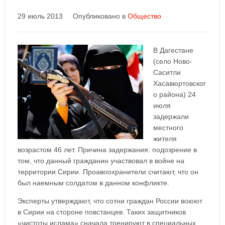
29 июль 2013
Опубликовано в
Общество
В Дагестане
(село Ново-
Саситли
Хасавюртовског
о района) 24
июля
задержали
местного
жителя
возрастом 46 лет. Причина задержания: подозрение в
том, что данный гражданин участвовал в войне на
территории Сирии. Проавоохранители считают, что он
был наемным солдатом в данном конфликте.
Эксперты утверждают, что сотни граждан России воюют
в Сирии на стороне повстанцев. Таких защитников
«чистоты ислама» сначала тренируют в специальных