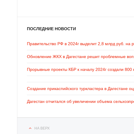
ПОСЛЕДНИЕ НОВОСТИ
Правительство РФ в 2024г выделит 2,8 млрд руб. на 
Обновление ЖКХ в Дагестане решит проблемные во
Прорывные проекты КБР к началу 2024г создали 800 
Создание прикаспийского туркластера в Дагестане оц
Дагестан отчитался об увеличении объема сельхозпр
НА ВЕРХ