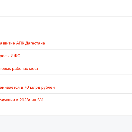
развитие АПК Дагестана
просы ИЖС
новых рабочих мест
енивается в 70 млрд рублей
одукции в 2023г на 6%