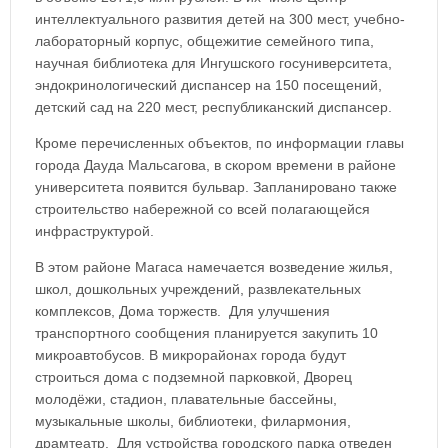
интеллектуального развития детей на 300 мест, учебно-
лабораторный корпус, общежитие семейного типа,
научная библиотека для Ингушского госуниверситета,
эндокринологический диспансер на 150 посещений,
детский сад на 220 мест, республиканский диспансер.
Кроме перечисленных объектов, по информации главы
города Дауда Мальсагова, в скором времени в районе
университета появится бульвар. Запланировано также
строительство набережной со всей полагающейся
инфраструктурой.
В этом районе Магаса намечается возведение жилья,
школ, дошкольных учреждений, развлекательных
комплексов, Дома торжеств. Для улучшения
транспортного сообщения планируется закупить 10
микроавтобусов. В микрорайонах города будут
строиться дома с подземной парковкой, Дворец
молодёжи, стадион, плавательные бассейны,
музыкальные школы, библиотеки, филармония,
драмтеатр. Для устройства городского парка отведен