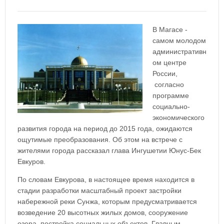
В Магасе -
самом молодом
административн
ом центре
России,
согласно
программе
социально-
экономического
развития города на период до 2015 года, ожидаются
ощутимые преобразования. Об этом на встрече с
жителями города рассказал глава Ингушетии Юнус-Бек
Евкуров.
По словам Евкурова, в настоящее время находится в
стадии разработки масштабный проект застройки
набережной реки Сунжа, которым предусматривается
возведение 20 высотных жилых домов, сооружение
озера, постройка социальных объектов. Главным