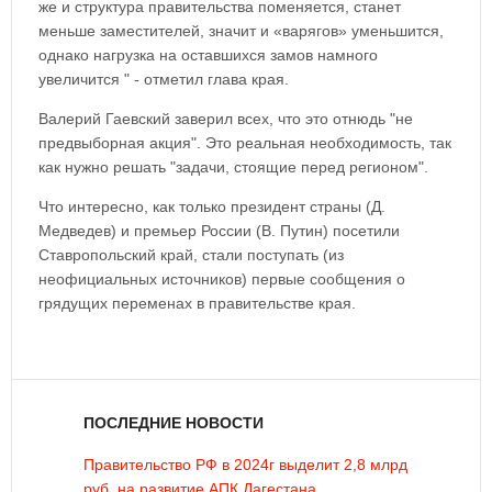
же и структура правительства поменяется, станет
меньше заместителей, значит и «варягов» уменьшится,
однако нагрузка на оставшихся замов намного
увеличится " - отметил глава края.
Валерий Гаевский заверил всех, что это отнюдь "не
предвыборная акция". Это реальная необходимость, так
как нужно решать "задачи, стоящие перед регионом".
Что интересно, как только президент страны (Д.
Медведев) и премьер России (В. Путин) посетили
Ставропольский край, стали поступать (из
неофициальных источников) первые сообщения о
грядущих переменах в правительстве края.
ПОСЛЕДНИЕ НОВОСТИ
Правительство РФ в 2024г выделит 2,8 млрд
руб. на развитие АПК Дагестана