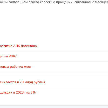
ким заявлением своего коллеги о прощении, связанном с месяце
развитие АПК Дагестана
просы ИЖС
новых рабочих мест
енивается в 70 млрд рублей
одукции в 2023г на 6%