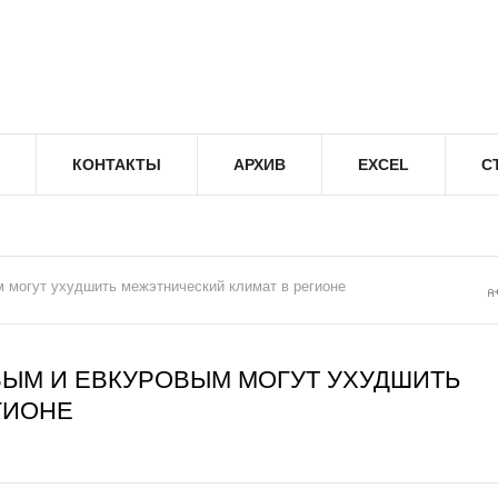
КОНТАКТЫ
АРХИВ
EXCEL
С
 могут ухудшить межэтнический климат в регионе
ЫМ И ЕВКУРОВЫМ МОГУТ УХУДШИТЬ
ГИОНЕ