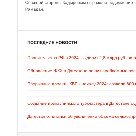
Со своей стороны Кадыровым выражено недоумение та
Рамадан.
ПОСЛЕДНИЕ НОВОСТИ
Правительство РФ в 2024г выделит 2,8 млрд руб. на 
Обновление ЖКХ в Дагестане решит проблемные во
Прорывные проекты КБР к началу 2024г создали 800 
Создание прикаспийского туркластера в Дагестане оц
Дагестан отчитался об увеличении объема сельхозпр