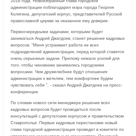
2016 года. Новоизбранный глава городской
администрации поблагодарил мэра города Георгия
Колягина, депутатский корпус, представителей Русской
православной церкви за оказанное ему доверие.
Первоочередными задачами, которыми будет
заниматься Андрей Джатдоев, станет решение кадровых
вопросов. "Меня устраивает работа не всех
подразделений администрации, перед которой ставятся
очень серьезные задачи. Приложу немало усилий для
того, чтобы чиновники занимались городскими
вопросами. Чем дружелюбнее будут отношения
администрации к жителям, тем комфортнее будем
чувствовать себя ", - сказал Андрей Джатдоев на пресс-
конференции.
По словам нового сити-менеджера решение всех
кадровых вопросов будет проводиться после
консультаций с депутатским корпусом и правительством
Ставрополья. Первые кадровые перестановки новый
глава городской администрации проведет в комитете по