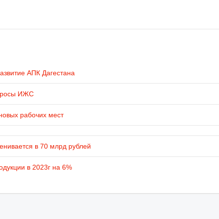
развитие АПК Дагестана
просы ИЖС
новых рабочих мест
енивается в 70 млрд рублей
одукции в 2023г на 6%