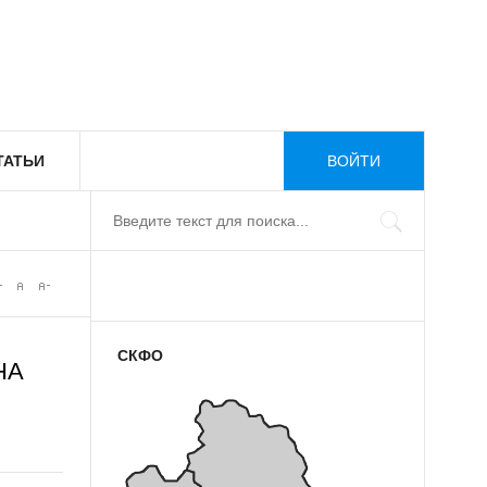
ТАТЬИ
ВОЙТИ
СКФО
НА