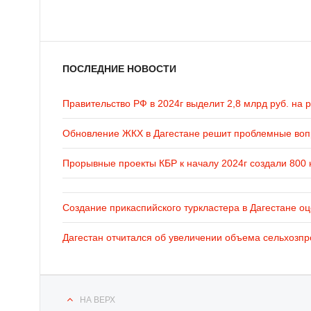
ПОСЛЕДНИЕ НОВОСТИ
Правительство РФ в 2024г выделит 2,8 млрд руб. на 
Обновление ЖКХ в Дагестане решит проблемные во
Прорывные проекты КБР к началу 2024г создали 800 
Создание прикаспийского туркластера в Дагестане оц
Дагестан отчитался об увеличении объема сельхозпр
НА ВЕРХ