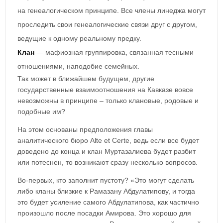
на генеалогическом принципе. Все члены линеджа могут
проследить свои генеалогические связи друг с другом,
ведущие к одному реальному предку.
Клан
— мафиозная группировка, связанная тесными
отношениями, наподобие семейных.
Так может в ближайшем будущем, другие
государственные взаимоотношения на Кавказе вовсе
невозможны в принципе – только клановые, родовые и
подобные им?
На этом основаны предположения главы
аналитического бюро Alte et Certe, ведь если все будет
доведено до конца и клан Муртазалиева будет разбит
или потеснен, то возникают сразу несколько вопросов.
Во-первых, кто заполнит пустоту? «Это могут сделать
либо кланы близкие к Рамазану Абдулатипову, и тогда
это будет усиление самого Абдулатипова, как частично
произошло после посадки Амирова. Это хорошо для