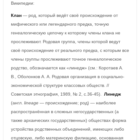
Википедии:
Клан
— род, который ведёт своё происхождение от
мифического или легендарного предка, точную
генеалогическую цепочку к которому члены клана не
прослеживают. Родовая группа, члены которой ведут
своё происхождение от реального предка, с которым все
члены группы прослеживают точное генеалогическое
родство, обозначается как «линедж» (см.: Коротаев А.
В., Оболонков А. А. Родовая организация в социально-
экономической структуре классовых обществ. //
Советская этнография, 1989, № 2, с.36-45).
Линедж
(англ.
lineage
— происхождение; род) — наиболее
распространённая в сложных негосударственных (а
также архаических государственных) обществах форма
устройства родственных объединений, имеющих либо
отцовскую, либо материнскую филиацию, основанная