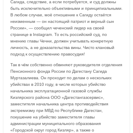
Сагида, следствие, а если потребуется, и суд должны
быть исключительно объективными и принципиальными.
В любом случае, моё отношение к Сагиду остаётся
неизменным — он настоящий патриот и верный сын
России», — сообщил чеченский лидер на своей
странице в Instagram. То есть российский суд, по
мнению главы Чечни, должен учитывать конкретную
личность, а не доказательства вины. Чисто клановый
подход к осуществлению правосудия!
Так в чём собственно обвиняют руководителя отделения
Пенсионного фонда России по Дагестану Сагида
Муртазалиева. Он проходит по делам о нескольких
убийствах в 2010 году, в числе которых убийство
начальника эксплуатационной газовой службы
Кизлярского района ООО «Дагестангазсервис»,
заместителя начальника центра противодействия
экстремизму при МВД по Республике Дагестан,
покушение на убийство заместителя главы
администрации муниципального образования
«Городской округ город Кизляр», а также о