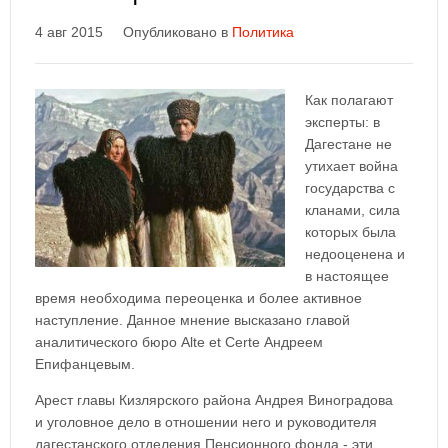
4 авг 2015
Опубликовано в
Политика
Как полагают
эксперты: в
Дагестане не
утихает война
государства с
кланами, сила
которых была
недооценена и
в настоящее
время необходима переоценка и более активное
наступление. Данное мнение высказано главой
аналитического бюро Alte et Certe Андреем
Епифанцевым.
Арест главы Кизлярского района Андрея Виноградова
и уголовное дело в отношении него и руководителя
дагестанского отделения Пенсионного фонда - эти