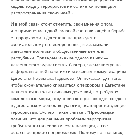
кадры, тогда у террористов не останется почвы для
распространения своих идей».
И в этой связи стоит отметить, свои мнения о том,
что применение одной силовой составляющей в борьбе
с терроризмом в Дагестане не приведет к
окончательному его искоренению, высказывали
известные политики и общественные деятели
республики. Приведем мнение одного из них —
дагестанского журналиста и блогера, экс-министра по
информационной политике и массовым коммуникациям
Дагестана Наримана Гаджиева. Он полагает для того,
чтобы окончательно справиться с террором в Дагестане,
недостаточно только силовых действий, потребуются
комплексные меры, отсутствие которых сегодня создают
в дагестанском обществе условия, благоприятствующие
террористам. Эксперт также считает: "Преобладает
позиция, что для решения проблемы терроризма
требуется только силовая составляющая, а все
остальное просто неприемлемо. Поэтому нет попыток,