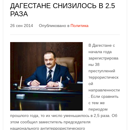
ДАГЕСТАНЕ СНИЗИЛОСЬ В 2.5
РАЗА
26 сен 2014
Опубликовано в
Политика
В Дагестане с
начала года
зарегистрирова
ны 38
преступлений
террористическ
ой
направленности
. Если сравнить
с тем же
периодом
прошлого года, то их число уменьшилось в 2,5 раза. Об
этом сообщил заместитель председателя
национального антитеррористического