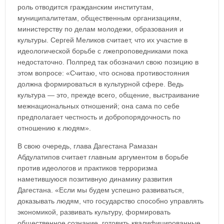
роль отводится гражданским институтам,
муниципалитетам, общественным организациям,
министерству по делам молодежи, образования и
культуры. Сергей Меликов считает, что их участие в
идеологической борьбе с лжепроповедниками пока
недостаточно. Полпред так обозначил свою позицию в
этом вопросе: «Считаю, что основа противостояния
должна формироваться в культурной сфере. Ведь
культура — это, прежде всего, общение, выстраивание
межнациональных отношений; она сама по себе
предполагает честность и добропорядочность по
отношению к людям».
В свою очередь, глава Дагестана Рамазан
Абдулатипов считает главным аргументом в борьбе
против идеологов и практиков терроризма
наметившуюся позитивную динамику развития
Дагестана. «Если мы будем успешно развиваться,
доказывать людям, что государство способно управлять
экономикой, развивать культуру, формировать
общественное сознание, готовить квалифицированные