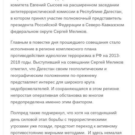
комитета Евгений Сысоев на расширенном заседании
антитеррористической комиссии в Республике Дагестан,
в котором принял участие полномочный представитель
президента Российской Федерации в Северо-Кавказском
федеральном округе Сергей Меликов.
Главным в повестке дня прошедшего совещания стало
исполнение в регионе комплексного плана
противодействия идеологии терроризма в РФ на 2013-
2018 годы. Выступивший на совещании Сергей Меликов
отметил, что Дагестан своим геополитическим и
географическим положением по-прежнему
представляет интерес для широкого круга
недоброжелателей. И сохраняющаяся в этом регионе
непростая оперативная обстановка во многом
предопределена именно этим фактором.
Полпред также подчеркнул, что хотя на сегодняшний
день силовой этап борьбы с террористическими
угрозами уже позади, предстоит переход к активному
противостоянию мирными методами. И здесь немалая