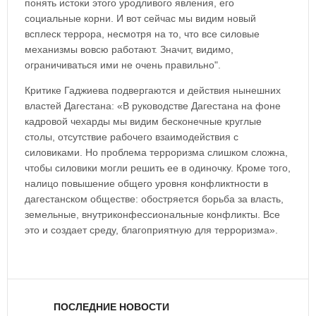
понять истоки этого уродливого явления, его
социальные корни. И вот сейчас мы видим новый
всплеск террора, несмотря на то, что все силовые
механизмы вовсю работают. Значит, видимо,
ограничиваться ими не очень правильно".
Критике Гаджиева подвергаются и действия нынешних
властей Дагестана: «В руководстве Дагестана на фоне
кадровой чехарды мы видим бесконечные круглые
столы, отсутствие рабочего взаимодействия с
силовиками. Но проблема терроризма слишком сложна,
чтобы силовики могли решить ее в одиночку. Кроме того,
налицо повышение общего уровня конфликтности в
дагестанском обществе: обостряется борьба за власть,
земельные, внутриконфессиональные конфликты. Все
это и создает среду, благоприятную для терроризма».
ПОСЛЕДНИЕ НОВОСТИ