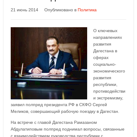
21 июнь 2014
Опубликовано в
Политика
О ключевых
направлениях
развития
Дагестана в
сферах
социально-
экономического
развития
республики,
противодействи
и экстремизму,
заявил полпред президента РФ в СКФО Сергей
Меликов, совершающий рабочую поездку в Дагестан.
На встрече с главой Дагестана Рамазаном
Абдулатиповым полпред поднимал вопросы, связанные
с взаимодействием руководства республики с