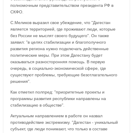
полномочным представительством президента РФ в
СКФО.
С.Меликов выразил свое убеждение, что "Дагестан
является территорией, где проживают люди, которые
без России не мыслят своего будущего". Он также
заявил: "в целях стабилизации и благополучного
развития региона нужно подключать действенные
политические меры. При этом Дагестану будет
оказываться разносторонняя помощь. В первую
очередь, в социально-экономической сфере, где
существуют проблемы, требующие безотлагательного
решения".
Как отметил полпред: "приоритетные проекты и
программы развития республики направлены на
стабилизацию в обществе".
Актуальным направлением в работе он назвал
противодействие экстремизму. "Дагестан - уникальный
субъект, где люди понимают, что только в составе