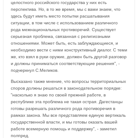
целостного российского государства у них есть
перспектива. Но, в то же время, мы с вами знаем, что
здесь будут иметь место попытки расшатывания
ситуации, в том числе с использованием различного
рода межнациональных противоречий. Существует
серьезная проблема, связанная с религиозными
отношениями. Может быть, есть заблуждающиеся, и
необходимо вести с ними конструктивный диалог. С теми
же, кто взял в руки оружие, должен быть другой разговор
и должны приниматься соответствующие решения", -
подчеркнул С.Меликов.
Высказано также мнение, что вопросы территориальных
споров должны решаться в законодательном порядке:
"насколько я знаю по своей прежней работе, в
республике эта проблема не такая острая. Дагестанцы
готовы разрешать различного рода противоречия в
рамках закона. Мы все представляем единую вертикаль
государственной власти, и мы готовы оказать вашей
работе всемерную помощь и поддержку", - заметил
полпред.