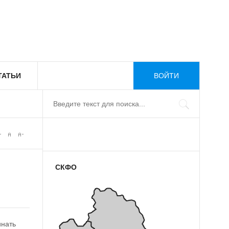
ТАТЬИ
ВОЙТИ
СКФО
инать