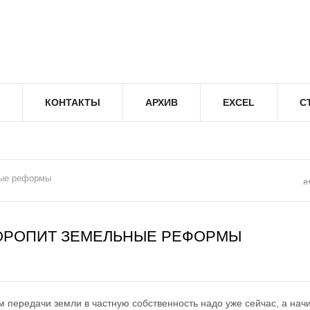
КОНТАКТЫ
АРХИВ
EXCEL
С
ные реформы
ТОРОПИТ ЗЕМЕЛЬНЫЕ РЕФОРМЫ
м передачи земли в частную собственность надо уже сейчас, а нач