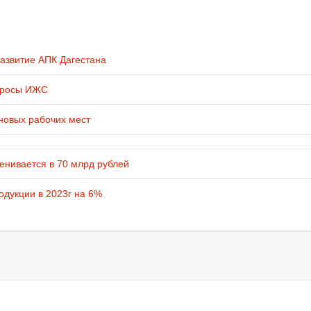
развитие АПК Дагестана
просы ИЖС
новых рабочих мест
енивается в 70 млрд рублей
одукции в 2023г на 6%