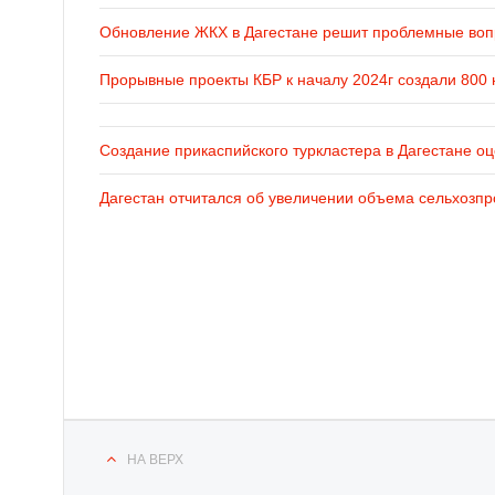
Обновление ЖКХ в Дагестане решит проблемные во
Прорывные проекты КБР к началу 2024г создали 800 
Создание прикаспийского туркластера в Дагестане оц
Дагестан отчитался об увеличении объема сельхозпр
НА ВЕРХ